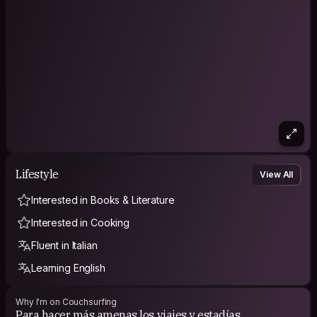
Lifestyle
View All
Interested in Books & Literature
Interested in Cooking
Fluent in Italian
Learning English
Why I'm on Couchsurfing
Para hacer más amenas los viajes y estadías,