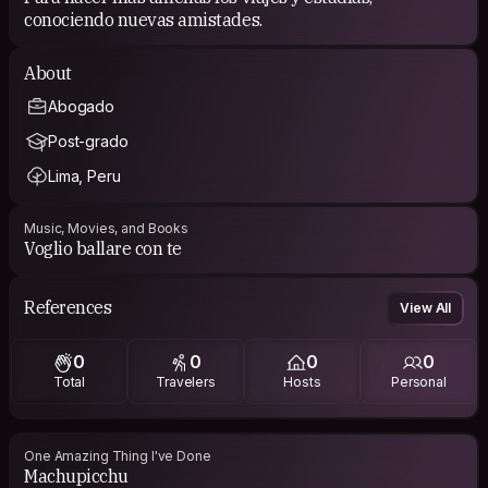
conociendo nuevas amistades.
About
Abogado
Post-grado
Lima, Peru
Music, Movies, and Books
Voglio ballare con te
References
View All
0
0
0
0
Total
Travelers
Hosts
Personal
One Amazing Thing I've Done
Machupicchu