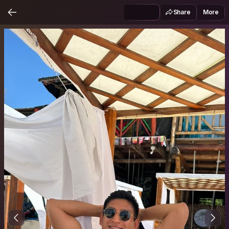
Share
More