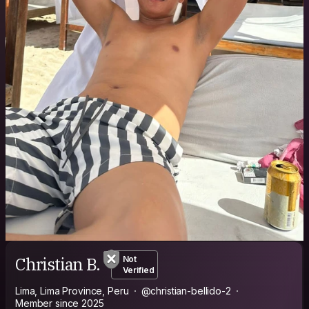
Christian B.
Not
Verified
Lima, Lima Province, Peru
@christian-bellido-2
Member since 2025